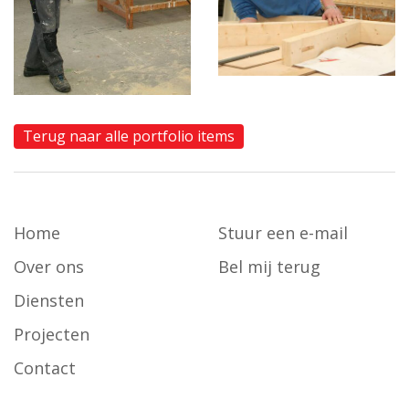
Terug naar alle portfolio items
Home
Stuur een e-mail
Over ons
Bel mij terug
Diensten
Projecten
Contact