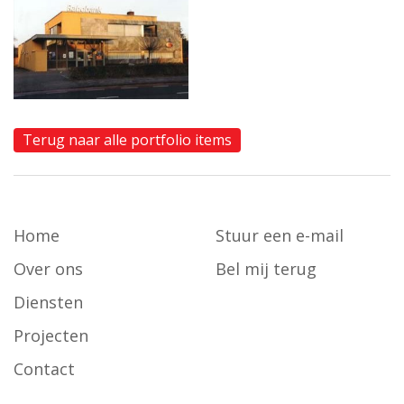
Terug naar alle portfolio items
Home
Stuur een e-mail
Over ons
Bel mij terug
Diensten
Projecten
Contact