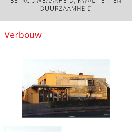
BETROUWBAARHEID, KWALITEIT EN
DUURZAAMHEID
Verbouw