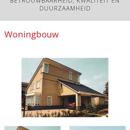
BETROUWBAARHEID, KWALITEIT EN
DUURZAAMHEID
Woningbouw