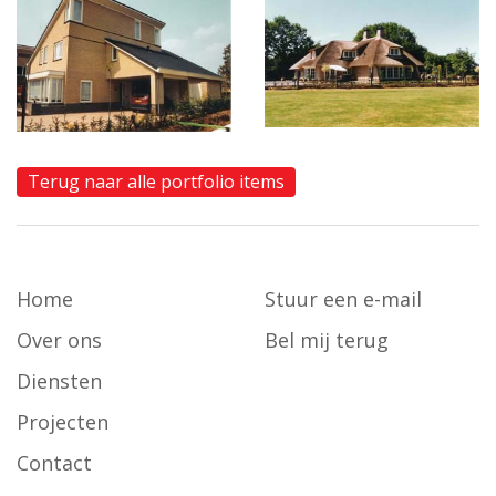
Terug naar alle portfolio items
Home
Stuur een e-mail
Over ons
Bel mij terug
Diensten
Projecten
Contact